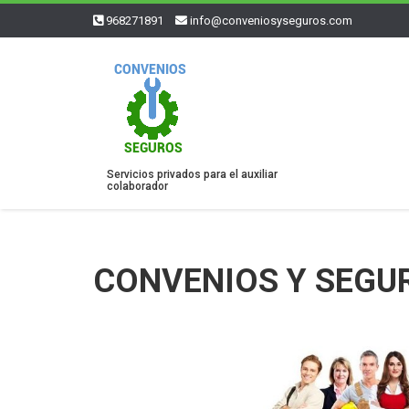
968271891
info@conveniosyseguros.com
Servicios privados para el auxiliar
colaborador
CONVENIOS Y SEGU