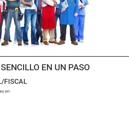
SENCILLO EN UN PASO
L/FISCAL
es en: