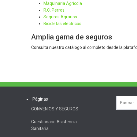
Maquinaria Agrícola
R.C. Perros
Seguros Agrarios
Bicicletas eléctricas
Amplia gama de seguros
Consulta nuestro catálogo al completo desde la plata
Páginas
CONVENIOS Y SEGUROS
Cuestionario Asistencia
Sanitaria