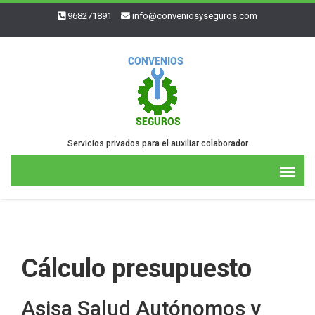
968271891
info@conveniosyseguros.com
Servicios privados para el auxiliar colaborador
Cálculo presupuesto
Asisa Salud Autónomos y