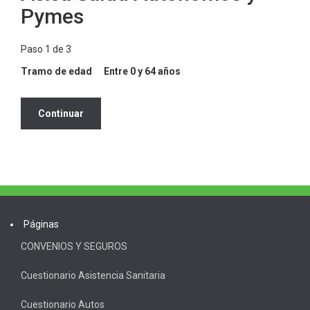
Pymes
Paso 1 de 3
Tramo de edad
Entre 0 y 64 años
Páginas
CONVENIOS Y SEGUROS
Cuestionario Asistencia Sanitaria
Cuestionario Autos