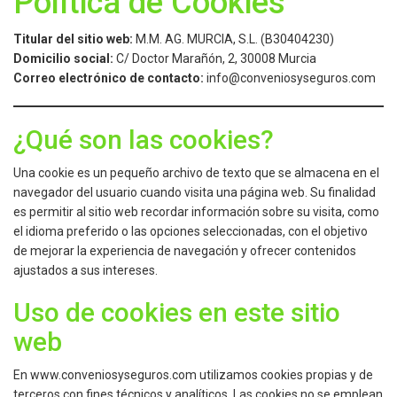
Política de Cookies
Titular del sitio web:
M.M. AG. MURCIA, S.L. (B30404230)
Domicilio social:
C/ Doctor Marañón, 2, 30008 Murcia
Correo electrónico de contacto:
info@conveniosyseguros.com
¿Qué son las cookies?
Una cookie es un pequeño archivo de texto que se almacena en el
navegador del usuario cuando visita una página web. Su finalidad
es permitir al sitio web recordar información sobre su visita, como
el idioma preferido o las opciones seleccionadas, con el objetivo
de mejorar la experiencia de navegación y ofrecer contenidos
ajustados a sus intereses.
Uso de cookies en este sitio
web
En www.conveniosyseguros.com utilizamos cookies propias y de
terceros con fines técnicos y analíticos. Las cookies no se emplean