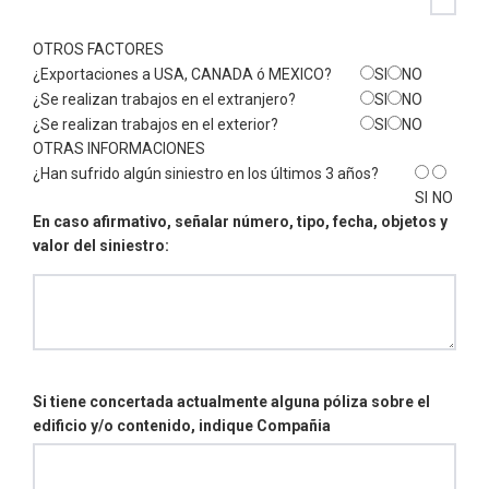
OTROS FACTORES
¿Exportaciones a USA, CANADA ó MEXICO?
SI
NO
¿Se realizan trabajos en el extranjero?
SI
NO
¿Se realizan trabajos en el exterior?
SI
NO
OTRAS INFORMACIONES
¿Han sufrido algún siniestro en los últimos 3 años?
SI
NO
En caso afirmativo, señalar número, tipo, fecha, objetos y
valor del siniestro:
Si tiene concertada actualmente alguna póliza sobre el
edificio y/o contenido, indique Compañia