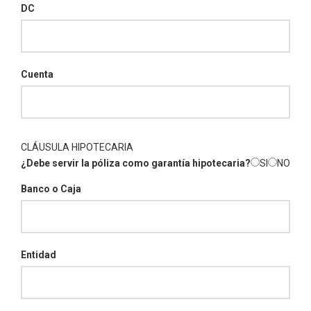
DC
Cuenta
CLÁUSULA HIPOTECARIA
¿Debe servir la póliza como garantía hipotecaria?
SI
NO
Banco o Caja
Entidad