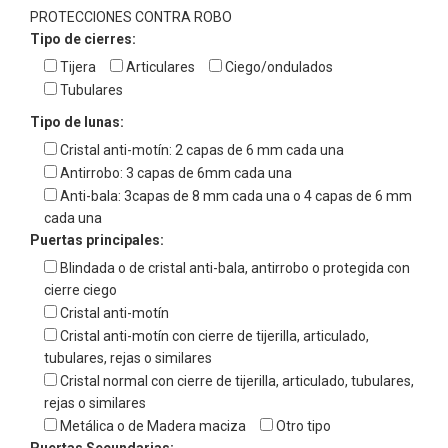
PROTECCIONES CONTRA ROBO
Tipo de cierres:
Tijera
Articulares
Ciego/ondulados
Tubulares
Tipo de lunas:
Cristal anti-motín: 2 capas de 6 mm cada una
Antirrobo: 3 capas de 6mm cada una
Anti-bala: 3capas de 8 mm cada una o 4 capas de 6 mm
cada una
Puertas principales:
Blindada o de cristal anti-bala, antirrobo o protegida con
cierre ciego
Cristal anti-motín
Cristal anti-motín con cierre de tijerilla, articulado,
tubulares, rejas o similares
Cristal normal con cierre de tijerilla, articulado, tubulares,
rejas o similares
Metálica o de Madera maciza
Otro tipo