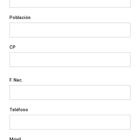
Población
CP
F. Nac.
Teléfono
Móvil