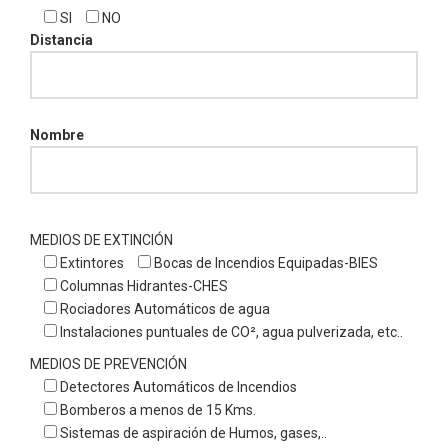
SI
NO
Distancia
Nombre
MEDIOS DE EXTINCIÓN
Extintores
Bocas de Incendios Equipadas-BIES
Columnas Hidrantes-CHES
Rociadores Automáticos de agua
Instalaciones puntuales de CO², agua pulverizada, etc..
MEDIOS DE PREVENCIÓN
Detectores Automáticos de Incendios
Bomberos a menos de 15 Kms.
Sistemas de aspiración de Humos, gases,..