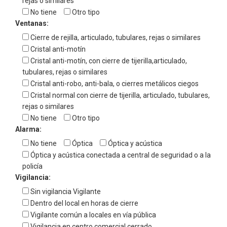
rejas o similares
No tiene
Otro tipo
Ventanas:
Cierre de rejilla, articulado, tubulares, rejas o similares
Cristal anti-motín
Cristal anti-motín, con cierre de tijerilla,articulado,
tubulares, rejas o similares
Cristal anti-robo, anti-bala, o cierres metálicos ciegos
Cristal normal con cierre de tijerilla, articulado, tubulares,
rejas o similares
No tiene
Otro tipo
Alarma:
No tiene
Óptica
Óptica y acústica
Óptica y acústica conectada a central de seguridad o a la
policía
Vigilancia:
Sin vigilancia Vigilante
Dentro del local en horas de cierre
Vigilante común a locales en vía pública
Vigilancia en centro comercial cerrado