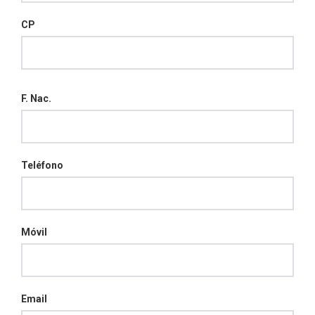
CP
F. Nac.
Teléfono
Móvil
Email