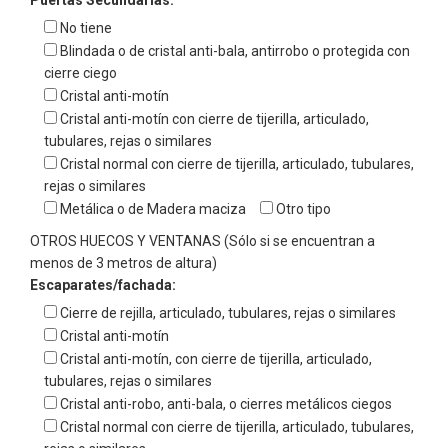
Puertas Secundarias:
No tiene
Blindada o de cristal anti-bala, antirrobo o protegida con
cierre ciego
Cristal anti-motín
Cristal anti-motín con cierre de tijerilla, articulado,
tubulares, rejas o similares
Cristal normal con cierre de tijerilla, articulado, tubulares,
rejas o similares
Metálica o de Madera maciza
Otro tipo
OTROS HUECOS Y VENTANAS (Sólo si se encuentran a
menos de 3 metros de altura)
Escaparates/fachada:
Cierre de rejilla, articulado, tubulares, rejas o similares
Cristal anti-motín
Cristal anti-motín, con cierre de tijerilla, articulado,
tubulares, rejas o similares
Cristal anti-robo, anti-bala, o cierres metálicos ciegos
Cristal normal con cierre de tijerilla, articulado, tubulares,