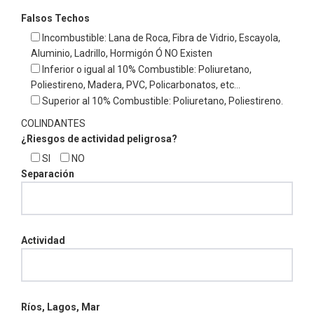
Falsos Techos
Incombustible: Lana de Roca, Fibra de Vidrio, Escayola,
Aluminio, Ladrillo, Hormigón Ó NO Existen
Inferior o igual al 10% Combustible: Poliuretano,
Poliestireno, Madera, PVC, Policarbonatos, etc…
Superior al 10% Combustible: Poliuretano, Poliestireno.
COLINDANTES
¿Riesgos de actividad peligrosa?
SI
NO
Separación
Actividad
Ríos, Lagos, Mar